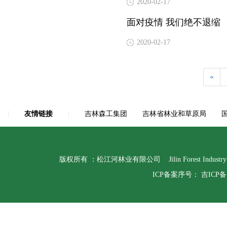
2020-02-17
面对疫情 我们绝不退缩
2020-02-17
«
|
友情链接
|
吉林森工集团
吉林省林业和草原局
版权所有 ：松江河林业有限公司 Jilin Forest Indust
ICP备案序号：
吉ICP备1