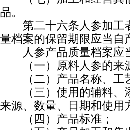
品。
第二十六条人参加工者
量档案的保留期限应当自
人参产品质量档案应当
（一）原料人参的来源
（二）产品名称、工艺
（三）使用的辅料、添
来源、数量、日期和使用
（四）产品标准；