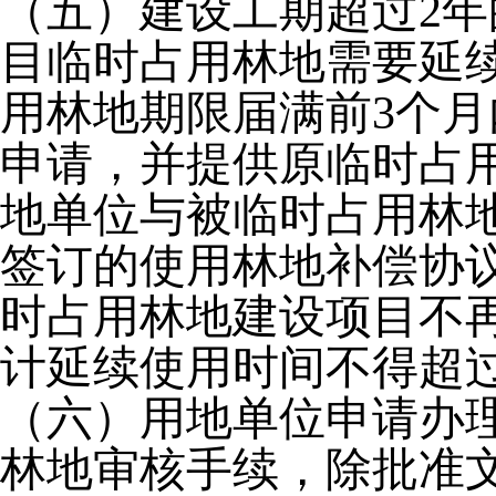
（五）建设工期超过
2
目临时占用林地需要延
用林地期限届满前3个
申请，并提供原临时占
地单位与被临时占用林
签订的使用林地补偿协
时占用林地建设项目不
计延续使用时间不得超
（六）用地单位申请办
林地审核手续，除批准