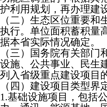
护利用规划，再办理建
（二）生态区位重要和
执行。单位面积蓄积量
据本省实际情况确定。
（三）国务院有关部门
设施、公共事业、民生
列入省级重点建设项目
（四）建设项目类型界
1.基础设施项目，包括