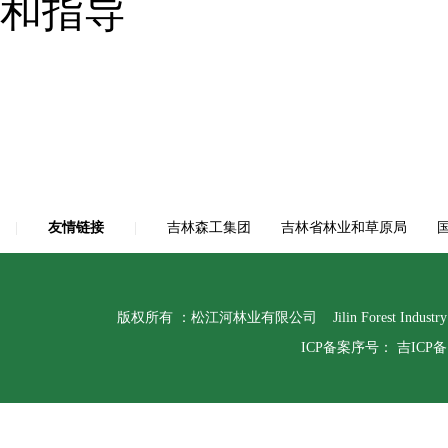
和指导
|
友情链接
|
吉林森工集团
吉林省林业和草原局
版权所有 ：松江河林业有限公司 Jilin Forest Indust
ICP备案序号：
吉ICP备1