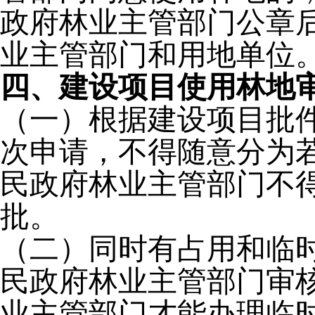
政府林业主管部门公章
业主管部门和用地单位
四、建设项目使用林地
（一）根据建设项目批
次申请，不得随意分为
民政府林业主管部门不
批。
（二）同时有占用和临
民政府林业主管部门审
业主管部门才能办理临