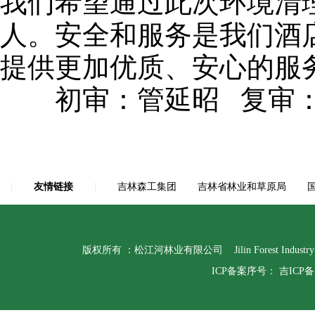
我们希望通过此次环境清
人。安全和服务是我们酒
提供更加优质、安心的服
初审：管延昭 复审：李
|
友情链接
|
吉林森工集团
吉林省林业和草原局
版权所有 ：松江河林业有限公司 Jilin Forest Indust
ICP备案序号：
吉ICP备1