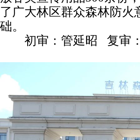
了广大林区群众森林防火
础。
初审：管延昭 复审：李